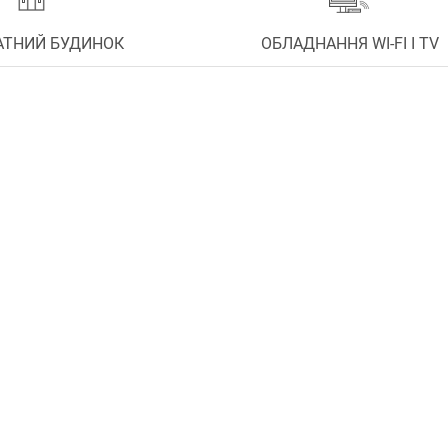
АТНИЙ БУДИНОК
ОБЛАДНАННЯ WI-FI І TV