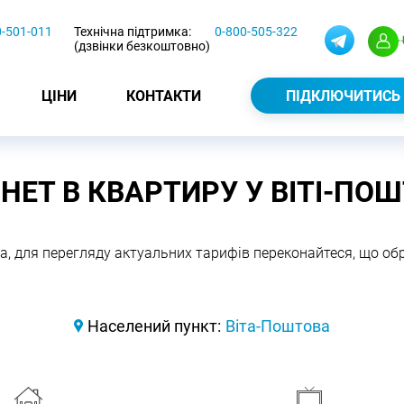
0-501-011
Технічна підтримка:
0-800-505-322
(дзвінки безкоштовно)
ЦІНИ
КОНТАКТИ
ПІДКЛЮЧИТИСЬ
НЕТ В КВАРТИРУ У ВІТІ-ПО
а, для перегляду актуальних тарифів переконайтеся, що о
Населений пункт:
Віта-Поштова