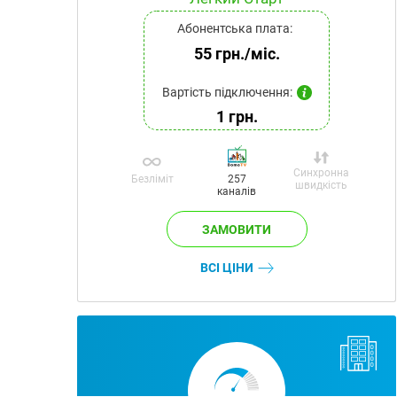
Абонентська плата:
55 грн./міс.
Вартість підключення:
1 грн.
Синхронна
Безліміт
257
швидкість
каналів
ВСІ ЦІНИ