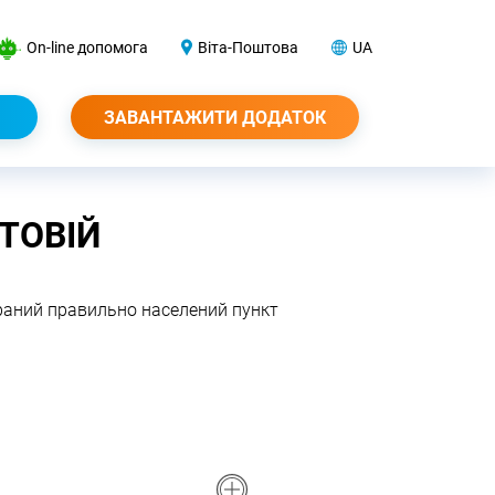
On-line допомога
Віта-Поштова
UA
ЗАВАНТАЖИТИ ДОДАТОК
ШТОВІЙ
браний правильно населений пункт