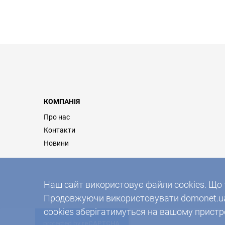
КОМПАНІЯ
Про нас
Контакти
Новини
Наш сайт використовує файли cookies. Що 
Продовжуючи використовувати domonet.ua 
cookies зберігатимуться на вашому пристро