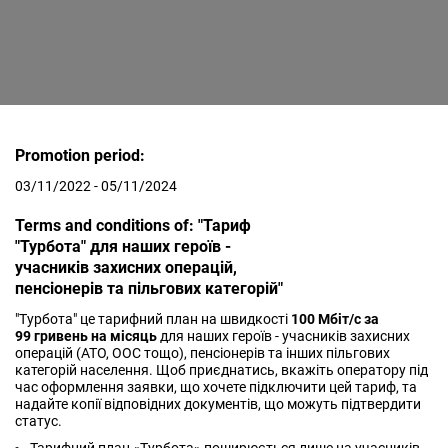
Promotion period:
03/11/2022 - 05/11/2024
Terms and conditions of: "Тариф
"Турбота" для наших героїв -
учасників захисних операцій,
пенсіонерів та пільгових категорій"
"Турбота" це тарифний план на швидкості
100 Мбіт/с за
99 гривень на місяць
для наших героїв - учасників захисних
операцій (АТО, ООС тощо), пенсіонерів та інших пільгових
категорій населення. Щоб приєднатись, вкажіть оператору під
час оформлення заявки, що хочете підключити цей тариф, та
надайте копії відповідних документів, що можуть підтвердити
статус.