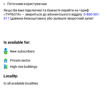
Поточним користувачам
Якщо Ви вже підключені та бажаєте перейти на тариф
«ТУРБОТА» – зверніться до абонентського відділу
0-800-501-
011
(дзвінки безкоштовно) або залиште зворотний запит
Is available for:
New subscribers
Private sector
High-rise buildings
Locality:
In all available localities