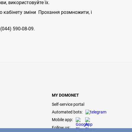
ви, використовуйте їх.
о кабінету зміни Прохання розмножити, і
044) 590-08-09.
MY DOMONET
Self-service portal
Automated bots:
Mobile app:
Follow us: