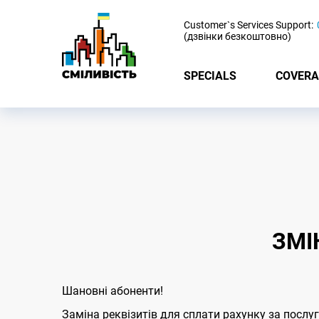
-
Customer`s Services Support:
(дзвінки безкоштовно)
SPECIALS
COVERA
ЗМІ
Шановні абоненти!
Заміна реквізитів для сплати рахунку за послуг