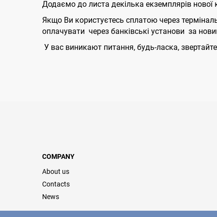
Додаємо до листа декілька екземплярів нової кв
Якщо Ви користуєтесь сплатою через терміналь
оплачувати через банківські установи за нови
У вас виникают питання, будь-ласка, звертайте
COMPANY
About us
Contacts
News