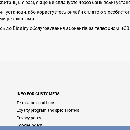
итанції. У разі, якщо Ви сплачуєте через банківські устано
ні установи, або користуєтесь онлайн сплатою з особистог
ми реквізитами.
сь до Відділу обслуговування абонентів за телефоном +38 (
INFO FOR CUSTOMERS
Terms and conditions
Loyalty program and special offers
Privacy policy
Cookies policy