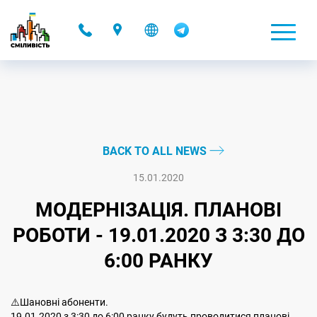
-
BACK TO ALL NEWS
15.01.2020
МОДЕРНІЗАЦІЯ. ПЛАНОВІ
РОБОТИ - 19.01.2020 З 3:30 ДО
6:00 РАНКУ
⚠️Шановні абоненти.
19.01.2020 з 3:30 до 6:00 ранку будуть проводитися планові