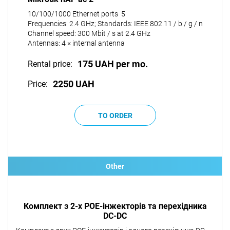
10/100/1000 Ethernet ports 5
Frequencies: 2.4 GHz; Standards: IEEE 802.11 / b / g / n
Channel speed: 300 Mbit / s at 2.4 GHz
Antennas: 4 × internal antenna
175 UAH per mo.
Rental price:
2250 UAH
Price:
Other
Комплект з 2-х POE-інжекторів та перехідника
DC-DC