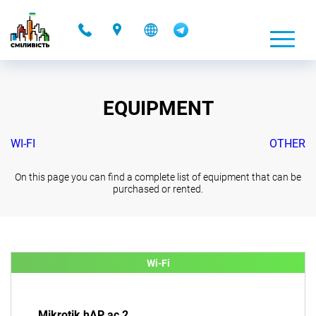
-
EQUIPMENT
WI-FI
OTHER
On this page you can find a complete list of equipment that can be
purchased or rented.
Wi-Fi
Mikrotik hAP ac 2