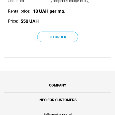
/ вологість
утворення конденсату)
10 UAH per mo.
Rental price:
550 UAH
Price:
COMPANY
INFO FOR CUSTOMERS
Self-service portal