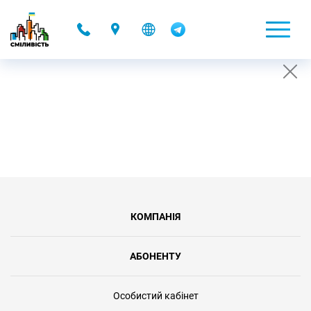
-
УМОВИ ВСТАНОВЛЕННЯ АБОНЕНТОМ АКАУНТУ
НА ТИМЧАСОВУ "ПАУЗУ"
26.07.2019 16:52
КОМПАНІЯ
АБОНЕНТУ
Особистий кабінет