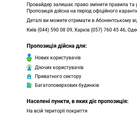
Провайдер залишає право змінити правила та у
Пропозиція дійсна на період офіційного каран
Деталі ви можете отримати в Абонентському в
Київ (044) 590 08 09, Харків (057) 760 45 46, Оде
Пропозиція дійсна для:
Нових користувачів
Діючих користувачів
Приватного сектору
Багатоповерхових будинків
Населені пункти, в яких діє пропозиція:
На всій території покриття