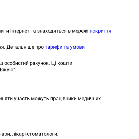
чити Інтернет та знаходяться в мережі
покриття
ня. Детальніше про
тарифи та умови
аш особистий рахунок. Ці кошти
Дякую”.
ийняти участь можуть працівники медичних
нари, лікарі-стоматологи.