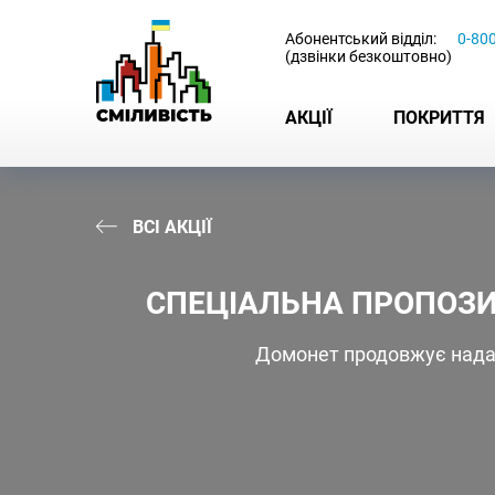
-
Абонентський відділ:
0-80
(дзвінки безкоштовно)
АКЦІЇ
ПОКРИТТЯ
ВСІ АКЦІЇ
СПЕЦІАЛЬНА ПРОПОЗИ
Домонет продовжує надав