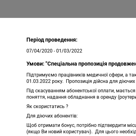
Період проведення:
07/04/2020 - 01/03/2022
Умови: "Спеціальна пропозиція продовжен
Підтримуємо працівників медичної сфери, а так
01.03.2022 року. Пропозиція дійсна для діючи
Під скасуванням абонентської оплати, мається 
поняття, надання обладнання в оренду (роутери
Як скористатись ?
Для діючих абонентів:
Щоб отримати бонус, потрібно підтвердити міс
(якщо Ви новий користувач). Для цього необхід