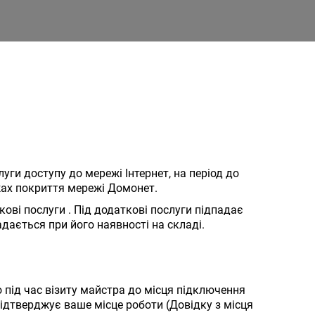
ги доступу до мережі Інтернет, на період до
ежах покриття мережі Домонет.
ові послуги . Під додаткові послуги підпадає
дається при його наявності на складі.
 під час візиту майстра до місця підключення
ідтверджує ваше місце роботи (Довідку з місця