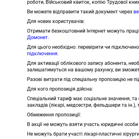
роботи, Військовий квиток, копію Трудової кни
Ви можете відправити такий документ через
ве
Для нових користувачів:
Отримати безкоштовний Інтернет можуть працівн
Домонет.
Для цього необхідно: перевірити чи підключен
підключення.
Для активації облікового запису абонента, нео
залишатимуться на вашому рахунку, ви зможете
Разові витрати під спеціальну пропозицію не 
Для кого пропозиція дійсна:
Спеціальний тариф має соціальне значення, та
закладів (лікарі, медсестри, фельдшери та ін.), 
Обмеження пропозиції:
В акції не можуть взяти участь юридичні особи 
Не можуть брати участі лікарі-пластичні хірурги