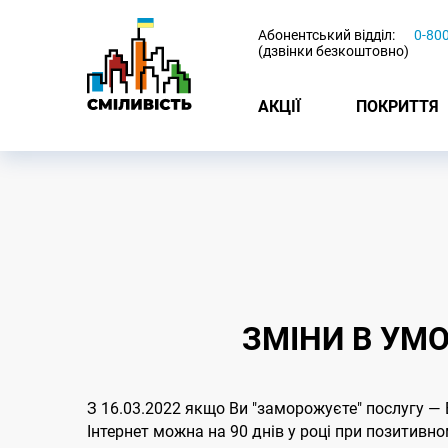
-
Абонентський відділ:
0-80
(дзвінки безкоштовно)
АКЦІЇ
ПОКРИТТЯ
ЗМІНИ В УМО
З 16.03.2022 якщо Ви "заморожуєте" послугу —
Інтернет можна на 90 днів у році при позитивн