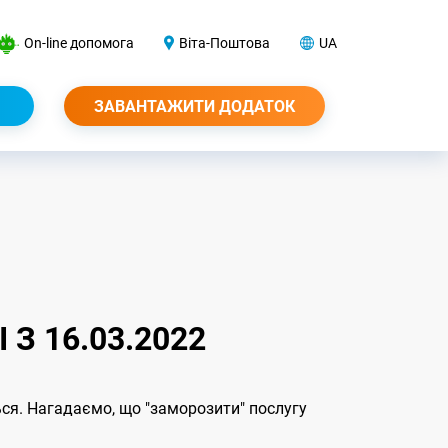
On-line допомога
Віта-Поштова
UA
ЗАВАНТАЖИТИ ДОДАТОК
З 16.03.2022
ся. Нагадаємо, що "заморозити" послугу