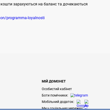
ні кошти зарахуються на баланс та дочекаються
ion/programma-loyalnosti
МІЙ ДОМОНЕТ
Особистий кабінет
Боти помічники:
Мобільний додаток:
Ми у соціальних мережах: