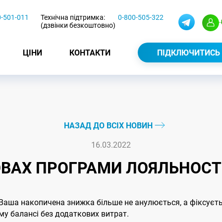
0-501-011
Технічна підтримка:
0-800-505-322
(дзвінки безкоштовно)
ЦІНИ
КОНТАКТИ
ПІДКЛЮЧИТИСЬ
НАЗАД ДО ВСІХ НОВИН
16.03.2022
ВАХ ПРОГРАМИ ЛОЯЛЬНОСТІ 
 Ваша накопичена знижка більше не анулюється, а фіксуєть
ому балансі без додаткових витрат.