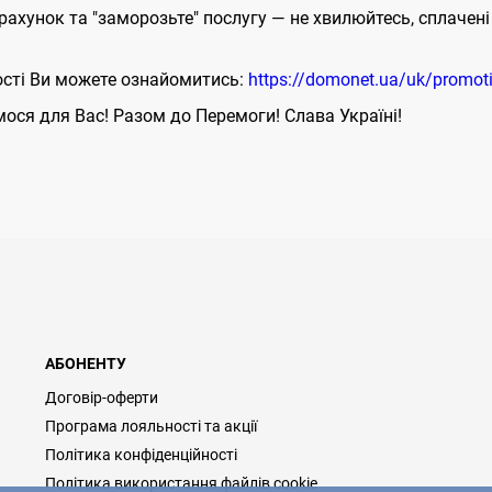
 рахунок та "заморозьте" послугу — не хвилюйтесь, сплаче
сті Ви можете ознайомитись:
https://domonet.ua/uk/promot
ося для Вас! Разом до Перемоги! Слава Україні!
АБОНЕНТУ
Договір-оферти
Програма лояльності та акції
Політика конфіденційності
Політика використання файлів cookie