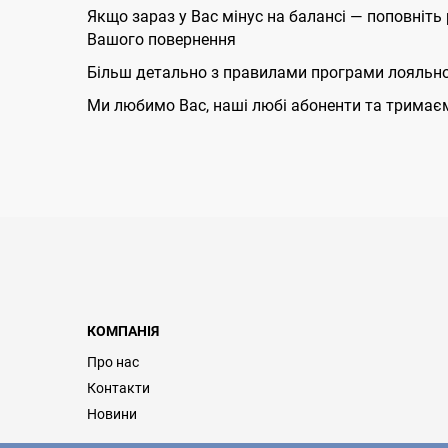
Якщо зараз у Вас мінус на балансі — поповніть
Вашого повернення
Більш детально з правилами програми лояльно
Ми любимо Вас, наші любі абоненти та тримаєм
КОМПАНІЯ
Про нас
Контакти
Новини