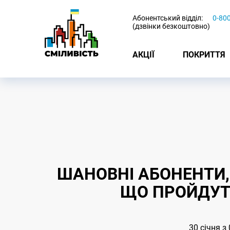
-
Абонентський відділ:
0-80
(дзвінки безкоштовно)
АКЦІЇ
ПОКРИТТЯ
ШАНОВНІ АБОНЕНТИ,
ЩО ПРОЙДУТЬ
30 січня з