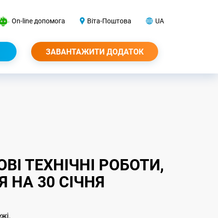
On-line допомога
Віта-Поштова
UA
ЗАВАНТАЖИТИ ДОДАТОК
І ТЕХНІЧНІ РОБОТИ,
 НА 30 СІЧНЯ
ежі.