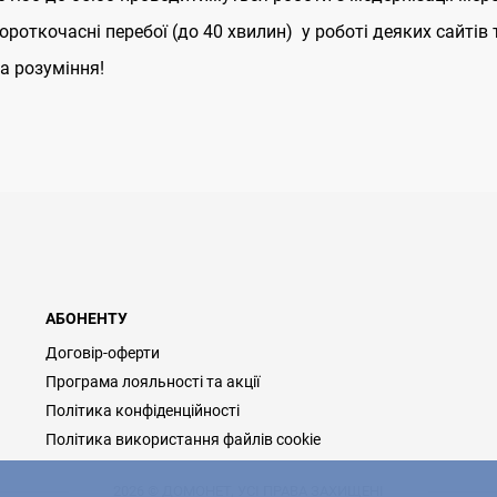
роткочасні перебої (до 40 хвилин) у роботі деяких сайтів 
а розуміння!
АБОНЕНТУ
Договір-оферти
Програма лояльності та акції
Політика конфіденційності
Політика використання файлів cookie
2026 © ДОМОНЕТ, УСІ ПРАВА ЗАХИЩЕНІ