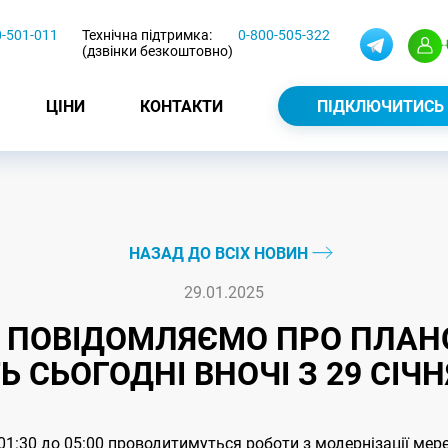
0-501-011
Технічна підтримка:
0-800-505-322
(дзвінки безкоштовно)
ЦІНИ
КОНТАКТИ
ПІДКЛЮЧИТИСЬ
НАЗАД ДО ВСІХ НОВИН
29.01.2025
 ПОВІДОМЛЯЄМО ПРО ПЛАНОВ
 СЬОГОДНІ ВНОЧІ З 29 СІЧНЯ
 01:30 до 05:00 проводитимуться роботи з модернізації мер