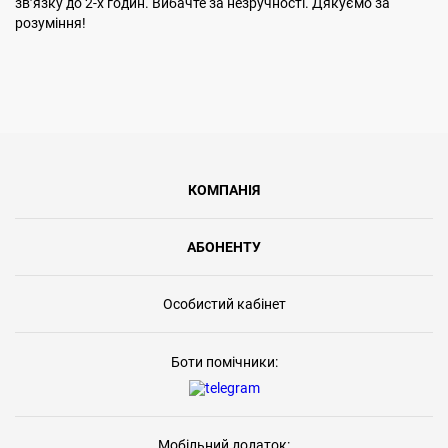
звʼязку до 2-х годин. Вибачте за незручності. Дякуємо за
розуміння!
КОМПАНІЯ
АБОНЕНТУ
Особистий кабінет
Боти помічники:
Мобільний додаток: