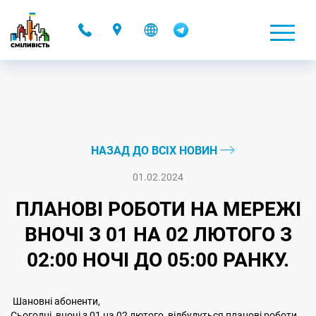
-
НАЗАД ДО ВСІХ НОВИН
01.02.2024
ПЛАНОВІ РОБОТИ НА МЕРЕЖІ
ВНОЧІ З 01 НА 02 ЛЮТОГО З
02:00 НОЧІ ДО 05:00 РАНКУ.
Шановні абоненти,
Сьогодні, вночі з 01 на 02 лютого, відбудуться планові роботи