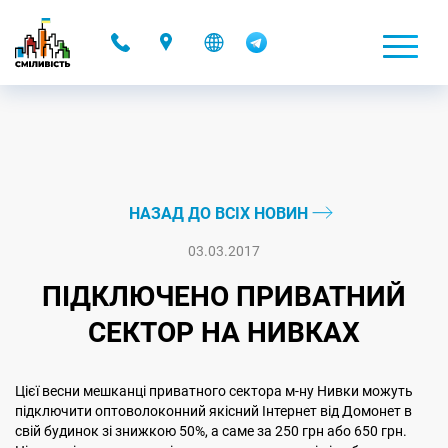
-
НАЗАД ДО ВСІХ НОВИН
03.03.2017
ПІДКЛЮЧЕНО ПРИВАТНИЙ
СЕКТОР НА НИВКАХ
Цієї весни мешканці приватного сектора м-ну Нивки можуть
підключити оптоволоконний якісний Інтернет від Домонет в
свій будинок зі знижкою 50%, а саме за 250 грн або 650 грн.